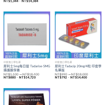
NT$
1,344
–
NT$
14,384
印度進口學名藥
印度進口學名藥
犀利士5mg每日錠 Tadarise-5MG
犀利士Tadacip 20mg/4粒 印度學
攝護腺保養
名藥版
NT$
1,100
–
NT$
18,400
NT$
990
–
NT$
18,000
NT$
880
–
NT$
14,720
NT$
792
–
NT$
14,400