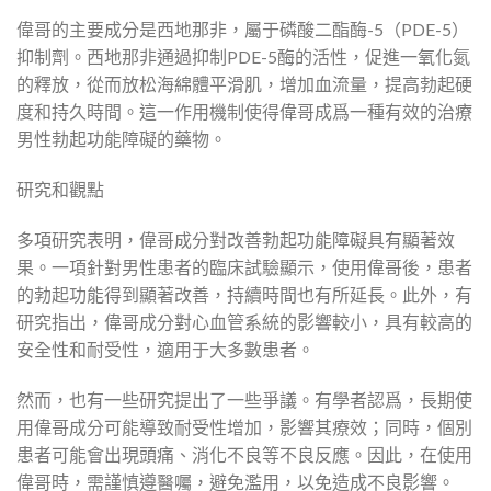
偉哥的主要成分是西地那非，屬于磷酸二酯酶-5（PDE-5）
抑制劑。西地那非通過抑制PDE-5酶的活性，促進一氧化氮
的釋放，從而放松海綿體平滑肌，增加血流量，提高勃起硬
度和持久時間。這一作用機制使得偉哥成爲一種有效的治療
男性勃起功能障礙的藥物。
研究和觀點
多項研究表明，偉哥成分對改善勃起功能障礙具有顯著效
果。一項針對男性患者的臨床試驗顯示，使用偉哥後，患者
的勃起功能得到顯著改善，持續時間也有所延長。此外，有
研究指出，偉哥成分對心血管系統的影響較小，具有較高的
安全性和耐受性，適用于大多數患者。
然而，也有一些研究提出了一些爭議。有學者認爲，長期使
用偉哥成分可能導致耐受性增加，影響其療效；同時，個別
患者可能會出現頭痛、消化不良等不良反應。因此，在使用
偉哥時，需謹慎遵醫囑，避免濫用，以免造成不良影響。