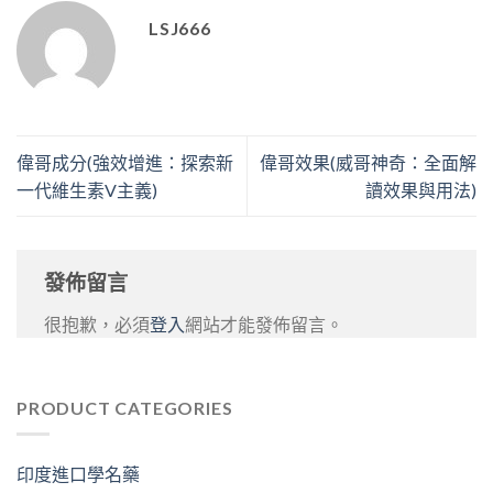
LSJ666
偉哥成分(強效增進：探索新
偉哥效果(威哥神奇：全面解
一代維生素V主義)
讀效果與用法)
發佈留言
很抱歉，必須
登入
網站才能發佈留言。
PRODUCT CATEGORIES
印度進口學名藥