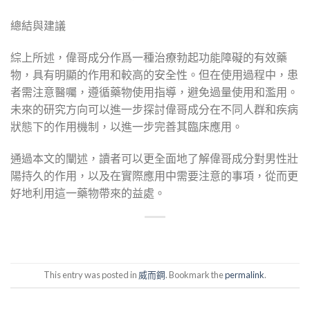
總結與建議
綜上所述，偉哥成分作爲一種治療勃起功能障礙的有效藥
物，具有明顯的作用和較高的安全性。但在使用過程中，患
者需注意醫囑，遵循藥物使用指導，避免過量使用和濫用。
未來的研究方向可以進一步探討偉哥成分在不同人群和疾病
狀態下的作用機制，以進一步完善其臨床應用。
通過本文的闡述，讀者可以更全面地了解偉哥成分對男性壯
陽持久的作用，以及在實際應用中需要注意的事項，從而更
好地利用這一藥物帶來的益處。
This entry was posted in
威而鋼
. Bookmark the
permalink
.