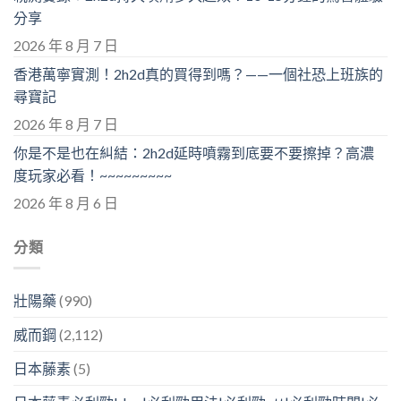
分享
2026 年 8 月 7 日
香港萬寧實測！2h2d真的買得到嗎？——一個社恐上班族的
尋寶記
2026 年 8 月 7 日
你是不是也在糾結：2h2d延時噴霧到底要不要擦掉？高濃
度玩家必看！~~~~~~~~~
2026 年 8 月 6 日
分類
壯陽藥
(990)
威而鋼
(2,112)
日本藤素
(5)