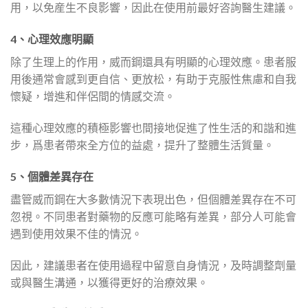
用，以免産生不良影響，因此在使用前最好咨詢醫生建議。
4、心理效應明顯
除了生理上的作用，威而鋼還具有明顯的心理效應。患者服
用後通常會感到更自信、更放松，有助于克服性焦慮和自我
懷疑，增進和伴侶間的情感交流。
這種心理效應的積極影響也間接地促進了性生活的和諧和進
步，爲患者帶來全方位的益處，提升了整體生活質量。
5、個體差異存在
盡管威而鋼在大多數情況下表現出色，但個體差異存在不可
忽視。不同患者對藥物的反應可能略有差異，部分人可能會
遇到使用效果不佳的情況。
因此，建議患者在使用過程中留意自身情況，及時調整劑量
或與醫生溝通，以獲得更好的治療效果。