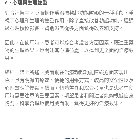
6、心理與生理並重
綜合評價中，威而鋼作爲治療勃起功能障礙的一種手段，重
視了心理和生理的雙重作用。除了直接改善勃起功能，還通
過心理積極影響，幫助患者從多方面獲得改善和支持。
因此，在使用時，患者可以綜合考慮各方面因素，既注重藥
物的生理效果，也關注其心理益處，以達到更全面的治療效
果。
總結：綜上所述，威而鋼在治療勃起功能障礙方面表現出
色，具有明顯的療效、便捷的用藥方式、較高的安全性以及
心理效應等優點。然而，個體差異和綜合考量也是患者在使
用時需要注意的重要因素。期望患者和關注者能夠根據自身
情況，科學合理地使用威而鋼，獲得更好的治療效果。