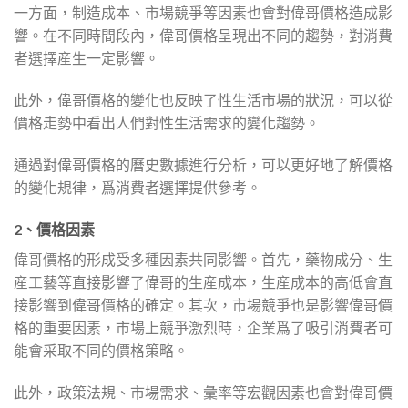
一方面，制造成本、市場競爭等因素也會對偉哥價格造成影
響。在不同時間段內，偉哥價格呈現出不同的趨勢，對消費
者選擇産生一定影響。
此外，偉哥價格的變化也反映了性生活市場的狀況，可以從
價格走勢中看出人們對性生活需求的變化趨勢。
通過對偉哥價格的曆史數據進行分析，可以更好地了解價格
的變化規律，爲消費者選擇提供參考。
2、價格因素
偉哥價格的形成受多種因素共同影響。首先，藥物成分、生
産工藝等直接影響了偉哥的生産成本，生産成本的高低會直
接影響到偉哥價格的確定。其次，市場競爭也是影響偉哥價
格的重要因素，市場上競爭激烈時，企業爲了吸引消費者可
能會采取不同的價格策略。
此外，政策法規、市場需求、彙率等宏觀因素也會對偉哥價