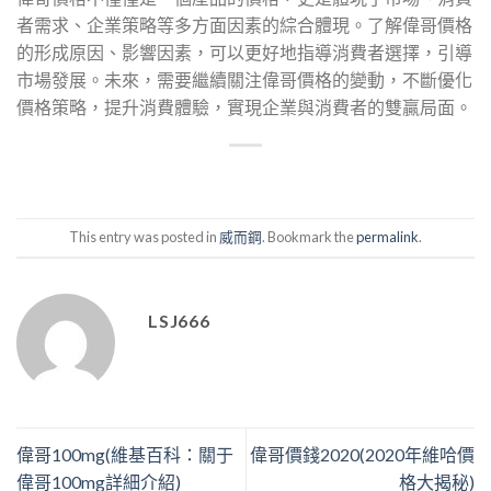
者需求、企業策略等多方面因素的綜合體現。了解偉哥價格
的形成原因、影響因素，可以更好地指導消費者選擇，引導
市場發展。未來，需要繼續關注偉哥價格的變動，不斷優化
價格策略，提升消費體驗，實現企業與消費者的雙贏局面。
This entry was posted in
威而鋼
. Bookmark the
permalink
.
LSJ666
偉哥100mg(維基百科：關于
偉哥價錢2020(2020年維哈價
偉哥100mg詳細介紹)
格大揭秘)