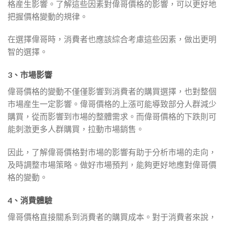
格産生影響。了解這些因素對偉哥價格的影響，可以更好地
把握價格變動的規律。
在選擇偉哥時，消費者也應該綜合考慮這些因素，做出更明
智的選擇。
3、市場影響
偉哥價格的變動不僅僅影響到消費者的購買選擇，也對整個
市場産生一定影響。偉哥價格的上漲可能導致部分人群減少
購買，從而影響到市場的整體需求。而偉哥價格的下跌則可
能刺激更多人群購買，拉動市場銷售。
因此，了解偉哥價格對市場的影響有助于分析市場的走向，
及時調整市場策略。做好市場預判，能夠更好地應對偉哥價
格的變動。
4、消費體驗
偉哥價格直接關系到消費者的購買成本。對于消費者來說，