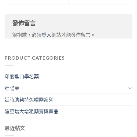
發佈留言
很抱歉，必須
登入
網站才能發佈留言。
PRODUCT CATEGORIES
印度進口學名藥
壯陽藥
延時助勃持久噴霧系列
陰莖增大增粗藥膏與藥品
最近帖文