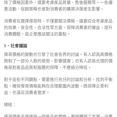
除了價格因素外，還要考慮産品質量、售後服務等。一些優
惠活動、促銷策略也會對消費者的購買決策産生影響。
消費者在選擇偉哥時，不僅要關注價格，還要綜合考慮産品
的效果、安全性、合法性等方面。保障消費者的權益，提升
消費體驗，是企業應該關注的重點。
5、社會議論
偉哥價格的變動也引發了社會各界的討論。有人認爲高價格
限制了一部分人群的使用，影響健康；也有人認爲合理的價
格是對産品品質和服務的保障，不應過分降低。
對于這些不同觀點，需要進行充分的討論和分析，找到平衡
點，確保偉哥價格能夠在合理範圍內波動，既保障企業利
益，也滿足消費者需求。
總結：
偉哥價格不僅僅是一個産品的價格，更是體現了市場、消費