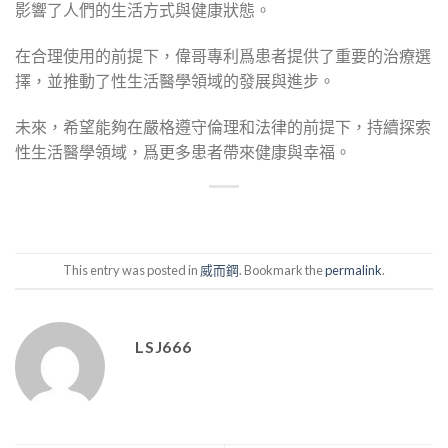
影響了人們的生活方式與健康狀態。
在合理使用的前提下，偉哥專利爲患者提供了重要的治療選
擇，並推動了性生活醫學領域的發展與進步。
未來，希望能夠在嚴格遵守倫理和法律的前提下，持續探索
性生活醫學領域，爲更多患者帶來健康與幸福。
This entry was posted in
威而鋼
. Bookmark the
permalink
.
LSJ666