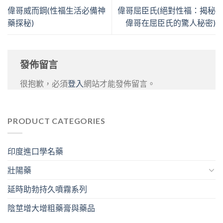
偉哥威而鋼(性福生活必備神
偉哥屈臣氏(絕對性福：揭秘
藥探秘)
偉哥在屈臣氏的驚人秘密)
發佈留言
很抱歉，必須
登入
網站才能發佈留言。
PRODUCT CATEGORIES
印度進口學名藥
壯陽藥
延時助勃持久噴霧系列
陰莖增大增粗藥膏與藥品