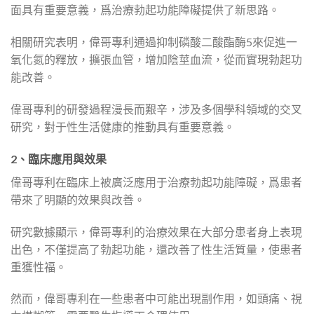
面具有重要意義，爲治療勃起功能障礙提供了新思路。
相關研究表明，偉哥專利通過抑制磷酸二酸酯酶5來促進一
氧化氮的釋放，擴張血管，增加陰莖血流，從而實現勃起功
能改善。
偉哥專利的研發過程漫長而艱辛，涉及多個學科領域的交叉
研究，對于性生活健康的推動具有重要意義。
2、臨床應用與效果
偉哥專利在臨床上被廣泛應用于治療勃起功能障礙，爲患者
帶來了明顯的效果與改善。
研究數據顯示，偉哥專利的治療效果在大部分患者身上表現
出色，不僅提高了勃起功能，還改善了性生活質量，使患者
重獲性福。
然而，偉哥專利在一些患者中可能出現副作用，如頭痛、視