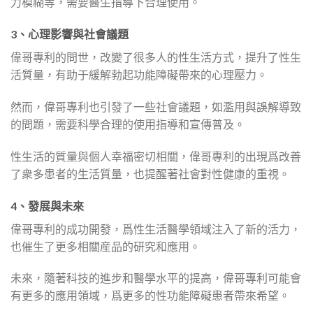
力模糊等，需要醫生指導下合理使用。
3、心理影響與社會議題
偉哥專利的問世，改變了很多人的性生活方式，提升了性生
活質量，有助于緩解勃起功能障礙帶來的心理壓力。
然而，偉哥專利也引發了一些社會議題，如濫用與誤解導致
的問題，需要科學合理的使用指導和宣傳普及。
性生活的質量與個人幸福密切相關，偉哥專利的出現爲改善
了衆多患者的生活質量，也提醒著社會對性健康的重視。
4、發展與未來
偉哥專利的成功開發，爲性生活醫學領域注入了新的活力，
也催生了更多相關産品的研究和應用。
未來，隨著科技的進步和醫學水平的提高，偉哥專利可能會
有更多的應用領域，爲更多的性功能障礙患者帶來希望。