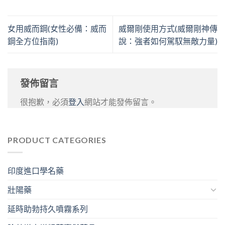
女用威而鋼(女性必備：威而
威爾剛使用方式(威爾剛神傳
鋼全方位指南)
說：強者如何駕馭無敵力量)
發佈留言
很抱歉，必須
登入
網站才能發佈留言。
PRODUCT CATEGORIES
印度進口學名藥
壯陽藥
延時助勃持久噴霧系列