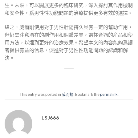
生。未來，可以開展更多的臨床研究，深入探討其作用機制
和安全性，爲男性性功能問題的治療提供更多有效的選擇。
總之，威爾剛使用對于男性壯陽持久具有一定的幫助作用，
但仍需注意潛在的副作用和個體差異，選擇合適的産品和使
用方法，以達到更好的治療效果。希望本文的內容能夠爲讀
者提供有益的信息，促進對于男性性功能問題的認識和解
決。
This entry was posted in
威而鋼
. Bookmark the
permalink
.
LSJ666