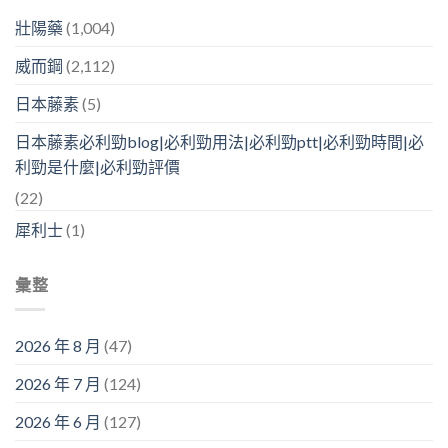
壯陽藥
(1,004)
威而鋼
(2,112)
日本藤素
(5)
日本藤素必利勁blog|必利勁用法|必利勁ptt|必利勁時間|必
利勁是什麼|必利勁評價
(22)
犀利士
(1)
彙整
2026 年 8 月
(47)
2026 年 7 月
(124)
2026 年 6 月
(127)