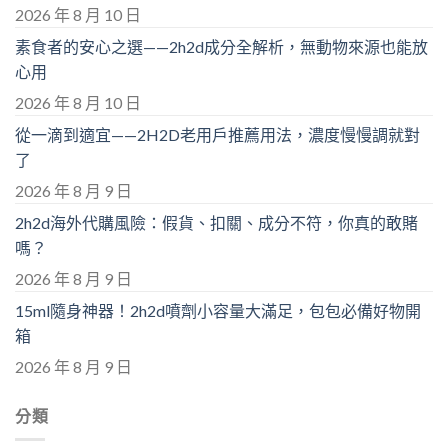
2026 年 8 月 10 日
素食者的安心之選——2h2d成分全解析，無動物來源也能放
心用
2026 年 8 月 10 日
從一滴到適宜——2H2D老用戶推薦用法，濃度慢慢調就對
了
2026 年 8 月 9 日
2h2d海外代購風險：假貨、扣關、成分不符，你真的敢賭
嗎？
2026 年 8 月 9 日
15ml隨身神器！2h2d噴劑小容量大滿足，包包必備好物開
箱
2026 年 8 月 9 日
分類