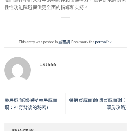
性性功能障礙提供更全面的指導和支持。
This entry was posted in
威而鋼
. Bookmark the
permalink
.
LSJ666
藥房威而鋼(探秘藥房威而
藥房買威而鋼(購買威而鋼：
鋼：神奇背後的秘密)
藥房攻略)