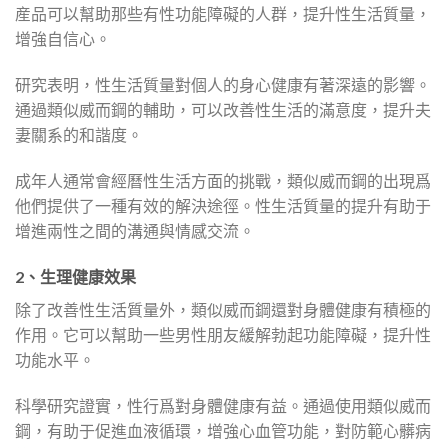
産品可以幫助那些有性功能障礙的人群，提升性生活質量，
增強自信心。
研究表明，性生活質量對個人的身心健康有著深遠的影響。
通過類似威而鋼的輔助，可以改善性生活的滿意度，提升夫
妻關系的和諧度。
成年人通常會經曆性生活方面的挑戰，類似威而鋼的出現爲
他們提供了一種有效的解決途徑。性生活質量的提升有助于
增進兩性之間的溝通與情感交流。
2、生理健康效果
除了改善性生活質量外，類似威而鋼還對身體健康有積極的
作用。它可以幫助一些男性朋友緩解勃起功能障礙，提升性
功能水平。
科學研究證實，性行爲對身體健康有益。通過使用類似威而
鋼，有助于促進血液循環，增強心血管功能，對防範心髒病