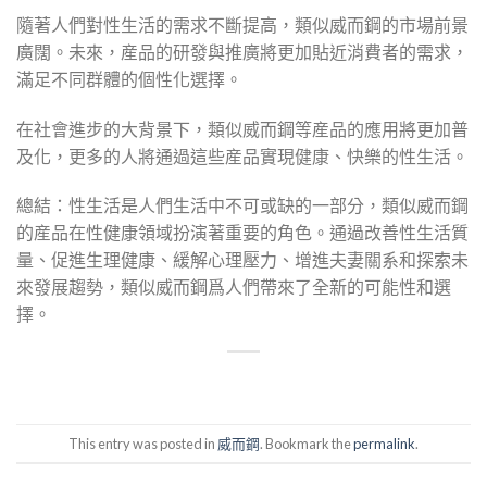
隨著人們對性生活的需求不斷提高，類似威而鋼的市場前景
廣闊。未來，産品的研發與推廣將更加貼近消費者的需求，
滿足不同群體的個性化選擇。
在社會進步的大背景下，類似威而鋼等産品的應用將更加普
及化，更多的人將通過這些産品實現健康、快樂的性生活。
總結：性生活是人們生活中不可或缺的一部分，類似威而鋼
的産品在性健康領域扮演著重要的角色。通過改善性生活質
量、促進生理健康、緩解心理壓力、增進夫妻關系和探索未
來發展趨勢，類似威而鋼爲人們帶來了全新的可能性和選
擇。
This entry was posted in
威而鋼
. Bookmark the
permalink
.