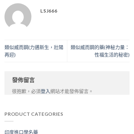
LSJ666
類似威而鋼(力邁新生，壯陽
類似威而鋼的藥(神秘力量：
再迎)
性福生活的秘密)
發佈留言
很抱歉，必須
登入
網站才能發佈留言。
PRODUCT CATEGORIES
印度進口學名藥