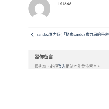
LSJ666
sandoz喜力昂(「探索sandoz喜力昂的秘密
發佈留言
很抱歉，必須
登入
網站才能發佈留言。