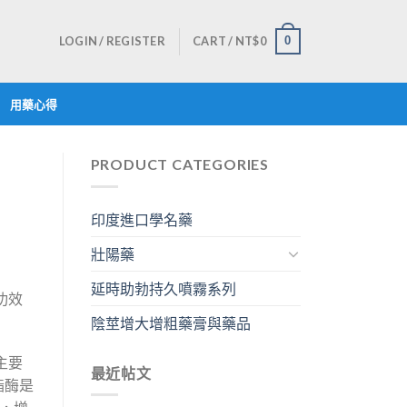
LOGIN / REGISTER
CART /
NT$
0
0
用藥心得
PRODUCT CATEGORIES
印度進口學名藥
壯陽藥
延時助勃持久噴霧系列
功效
陰莖增大增粗藥膏與藥品
主要
最近帖文
酯酶是