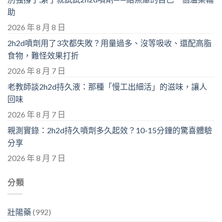
助
2026 年 8 月 8 日
2h2d噴劑用了3次都失敗？用量過多、沒等吸收、還配高脂
食物，難怪效果打折
2026 年 8 月 7 日
老教師談2h2d持久液：那種「慢工出細活」的滋味，讓人
回味
2026 年 8 月 7 日
親測實錄：2h2d持久噴劑多久起效？10-15分鐘的驚喜體驗
分享
2026 年 8 月 7 日
分類
壯陽藥
(992)