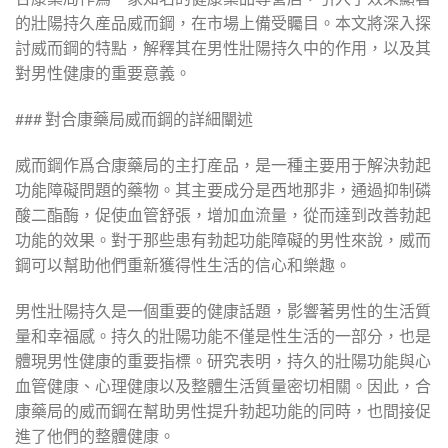
的壯陽持久産品威而鋼，在市場上備受矚目。本文將深入探
討威而鋼的特點，解釋其在男性壯陽持久中的作用，以及其
對男性健康的重要意義。
### 對合康藥局威而鋼的詳細闡述
威而鋼作爲合康藥局的主打産品，是一種主要用于解決勃起
功能障礙問題的藥物。其主要成分是西地那非，通過抑制磷
酸二酯酶，促使血管舒張，增加血流量，從而達到改善勃起
功能的效果。對于那些患有勃起功能障礙的男性來說，威而
鋼可以幫助他們重新獲得性生活的信心和樂趣。
男性壯陽持久是一個重要的健康話題，影響著男性的生活質
量和幸福感。持久的壯陽功能不僅是性生活的一部分，也是
體現男性健康的重要指標。研究表明，持久的壯陽功能與心
血管健康、心理健康以及整體生活質量密切相關。因此，合
康藥局的威而鋼在幫助男性提升勃起功能的同時，也間接促
進了他們的整體健康。