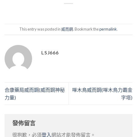
This entry was posted in
威而鋼
. Bookmark the
permalink
.
LSJ666
合康藥局威而鋼(威而鋼神秘
啄木鳥威而鋼(啄木鳥力霸金
力量)
字塔)
發佈留言
很抱歉，必須
登入
網站才能發佈留言。