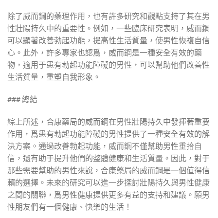
除了威而鋼的藥理作用，也有許多研究和觀點支持了其在男
性壯陽持久中的重要性。例如，一些臨床研究表明，威而鋼
可以顯著改善勃起功能，提高性生活質量，使男性恢複自信
心。此外，許多專家也認爲，威而鋼是一種安全有效的藥
物，適用于患有勃起功能障礙的男性，可以幫助他們改善性
生活質量，重塑自我形象。
### 總結
綜上所述，合康藥局的威而鋼在男性壯陽持久中發揮著重要
作用，爲患有勃起功能障礙的男性提供了一種安全有效的解
決方案。通過改善勃起功能，威而鋼不僅幫助男性重拾自
信，還有助于提升他們的整體健康和生活質量。因此，對于
那些需要幫助的男性來說，合康藥局的威而鋼是一個值得信
賴的選擇。未來的研究可以進一步探討壯陽持久與男性健康
之間的關聯，爲男性健康提供更多有益的支持和建議。願男
性朋友們有一個健康、快樂的生活！