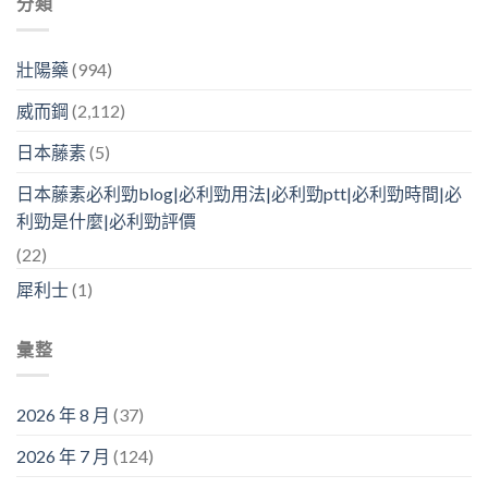
分類
壯陽藥
(994)
威而鋼
(2,112)
日本藤素
(5)
日本藤素必利勁blog|必利勁用法|必利勁ptt|必利勁時間|必
利勁是什麼|必利勁評價
(22)
犀利士
(1)
彙整
2026 年 8 月
(37)
2026 年 7 月
(124)