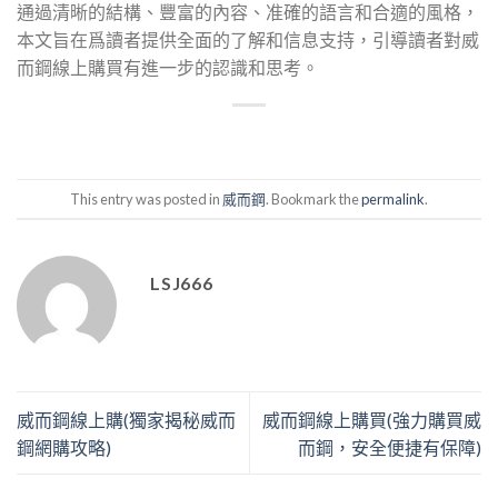
通過清晰的結構、豐富的內容、准確的語言和合適的風格，
本文旨在爲讀者提供全面的了解和信息支持，引導讀者對威
而鋼線上購買有進一步的認識和思考。
This entry was posted in
威而鋼
. Bookmark the
permalink
.
LSJ666
威而鋼線上購(獨家揭秘威而
威而鋼線上購買(強力購買威
鋼網購攻略)
而鋼，安全便捷有保障)