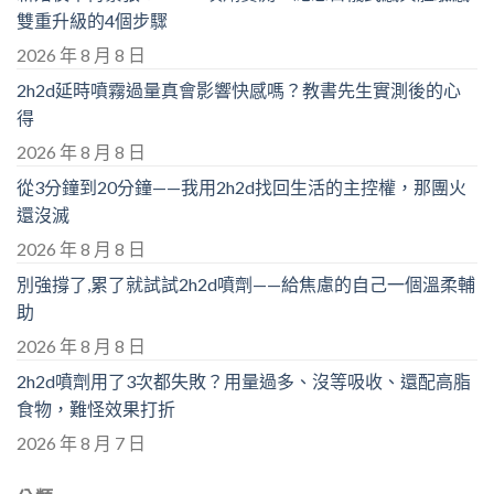
雙重升級的4個步驟
2026 年 8 月 8 日
2h2d延時噴霧過量真會影響快感嗎？教書先生實測後的心
得
2026 年 8 月 8 日
從3分鐘到20分鐘——我用2h2d找回生活的主控權，那團火
還沒滅
2026 年 8 月 8 日
別強撐了,累了就試試2h2d噴劑——給焦慮的自己一個溫柔輔
助
2026 年 8 月 8 日
2h2d噴劑用了3次都失敗？用量過多、沒等吸收、還配高脂
食物，難怪效果打折
2026 年 8 月 7 日