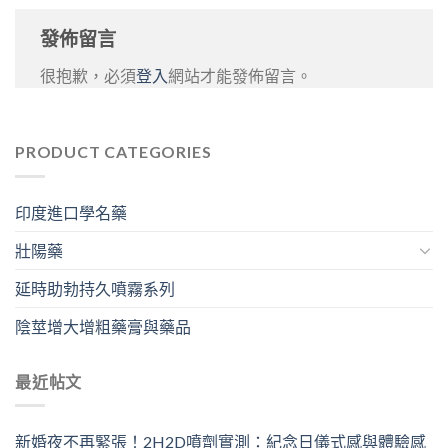
發佈留言
很抱歉，必須
登入
網站才能發佈留言。
PRODUCT CATEGORIES
印度進口學名藥
壯陽藥
延時助勃持久噴霧系列
陰莖增大增粗藥膏與藥品
最近帖文
新婚夜不再緊張！2H2D噴劑實測：紀念日儀式感與體驗感