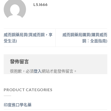
LSJ666
威而鋼藥局買(買威而鋼，享
威而鋼藥局購買(購買威而
受生活)
鋼：全面指南)
發佈留言
很抱歉，必須
登入
網站才能發佈留言。
PRODUCT CATEGORIES
印度進口學名藥