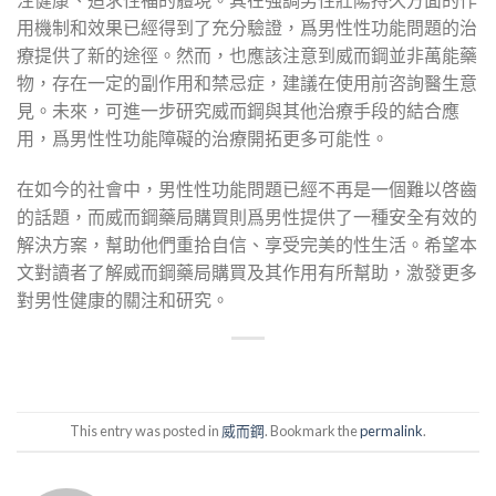
用機制和效果已經得到了充分驗證，爲男性性功能問題的治
療提供了新的途徑。然而，也應該注意到威而鋼並非萬能藥
物，存在一定的副作用和禁忌症，建議在使用前咨詢醫生意
見。未來，可進一步研究威而鋼與其他治療手段的結合應
用，爲男性性功能障礙的治療開拓更多可能性。
在如今的社會中，男性性功能問題已經不再是一個難以啓齒
的話題，而威而鋼藥局購買則爲男性提供了一種安全有效的
解決方案，幫助他們重拾自信、享受完美的性生活。希望本
文對讀者了解威而鋼藥局購買及其作用有所幫助，激發更多
對男性健康的關注和研究。
This entry was posted in
威而鋼
. Bookmark the
permalink
.