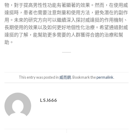
物，對于提高男性性功能有著顯著的效果。然而，在使用威
達挺時，患者也需要注意劑量和使用方法，避免潛在的副作
用。未來的研究方向可以繼續深入探討威達挺的作用機制、
長期使用的效果以及如何更好地個性化治療。希望通過對威
達挺的了解，能幫助更多需要的人群獲得合適的治療和幫
助。
This entry was posted in
威而鋼
. Bookmark the
permalink
.
LSJ666