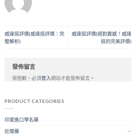
威達挺評價(威達挺評價：完
威達挺評價(絕對震撼！威達
整解析)
挺的完美評價)
發佈留言
很抱歉，必須
登入
網站才能發佈留言。
PRODUCT CATEGORIES
印度進口學名藥
壯陽藥