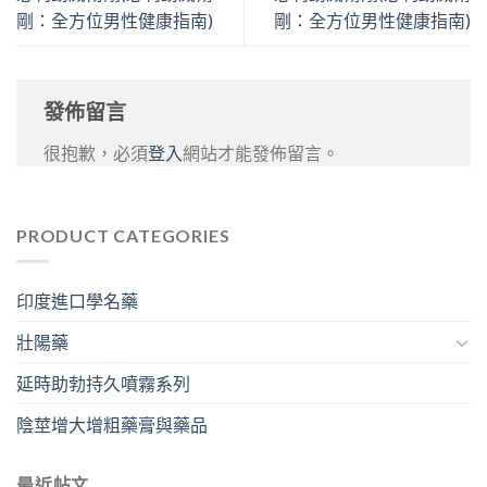
剛：全方位男性健康指南)
剛：全方位男性健康指南)
發佈留言
很抱歉，必須
登入
網站才能發佈留言。
PRODUCT CATEGORIES
印度進口學名藥
壯陽藥
延時助勃持久噴霧系列
陰莖增大增粗藥膏與藥品
最近帖文