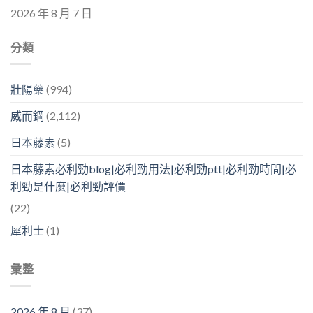
2026 年 8 月 7 日
分類
壯陽藥
(994)
威而鋼
(2,112)
日本藤素
(5)
日本藤素必利勁blog|必利勁用法|必利勁ptt|必利勁時間|必
利勁是什麼|必利勁評價
(22)
犀利士
(1)
彙整
2026 年 8 月
(37)