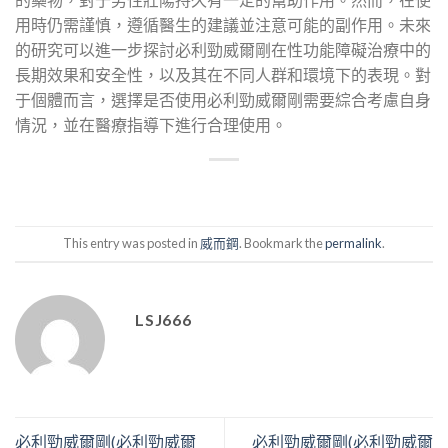
用時仍需謹慎，遵循醫生的建議並注意可能的副作用。未來
的研究可以進一步探討必利勁威爾剛在性功能障礙治療中的
長期效果和安全性，以及其在不同人群和環境下的表現。對
于個體而言，選擇是否使用必利勁威爾剛需要綜合考慮自身
情況，並在醫療指導下進行合理使用。
This entry was posted in
威而鋼
. Bookmark the
permalink
.
LSJ666
必利勁威爾剛(必利勁威爾
必利勁威爾剛(必利勁威爾