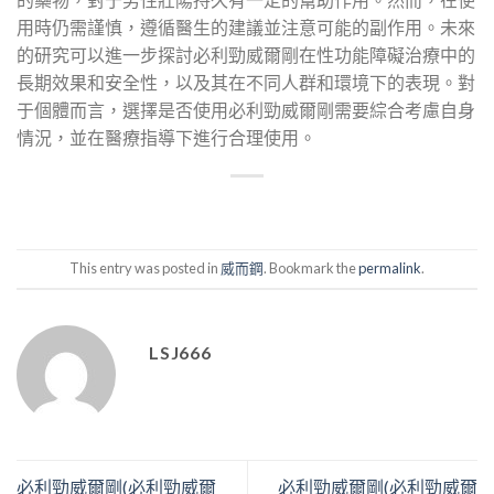
用時仍需謹慎，遵循醫生的建議並注意可能的副作用。未來
的研究可以進一步探討必利勁威爾剛在性功能障礙治療中的
長期效果和安全性，以及其在不同人群和環境下的表現。對
于個體而言，選擇是否使用必利勁威爾剛需要綜合考慮自身
情況，並在醫療指導下進行合理使用。
This entry was posted in
威而鋼
. Bookmark the
permalink
.
LSJ666
必利勁威爾剛(必利勁威爾
必利勁威爾剛(必利勁威爾