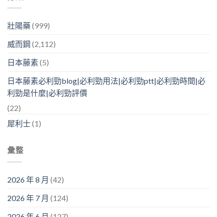
壯陽藥
(999)
威而鋼
(2,112)
日本藤素
(5)
日本藤素必利勁blog|必利勁用法|必利勁ptt|必利勁時間|必
利勁是什麼|必利勁評價
(22)
犀利士
(1)
彙整
2026 年 8 月
(42)
2026 年 7 月
(124)
2026 年 6 月
(127)