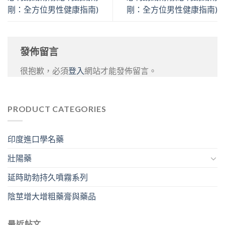
剛：全方位男性健康指南)
剛：全方位男性健康指南)
發佈留言
很抱歉，必須
登入
網站才能發佈留言。
PRODUCT CATEGORIES
印度進口學名藥
壯陽藥
延時助勃持久噴霧系列
陰莖增大增粗藥膏與藥品
最近帖文