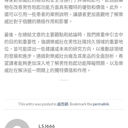
物在改善男性勃起功能方面具有獨特的優勢和價值。此外，
還可以引用一些患者的案例說明，讓讀者更加直觀地了解樂
威壯對于個體的積極作用和影響。
最後，在總結文章的主要觀點和結論時，我們將重申引言中
的目的和重要性，強調樂威壯在男性壯陽持久領域的重要地
位，並可能提出一些建議或未來的研究方向，以推動該領域
的發展和進步。通過對樂威壯台廠及其産品的全面剖析，希
望讀者能夠更加深入地了解男性勃起功能障礙問題，以及樂
威壯在解決這一問題上的獨特價值和作用。
This entry was posted in
威而鋼
. Bookmark the
permalink
.
LSJ666