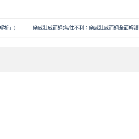
解析」)
樂威壯威而鋼(無往不利：樂威壯威而鋼全面解讀