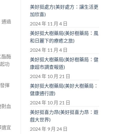
美好挺處方(美好處方：讓生活更
加欣喜)
。通過
2024 年 11 月 4 日
美好挺大樹藥局(美好樹藥局：風
和日麗下的療癒之旅)
2024 年 11 月 4 日
二酯酶
美好挺大樹藥局(美好樹藥局：健
勃起功
康超市調查報道)
2024 年 10 月 21 日
始發揮
美好挺大樹藥局(美好大樹藥局：
健康通行證)
2024 年 10 月 21 日
物對血
美好挺喜力昂(美好挺喜力昂：遊
戲大世界)
擇適宜
2024 年 9 月 24 日