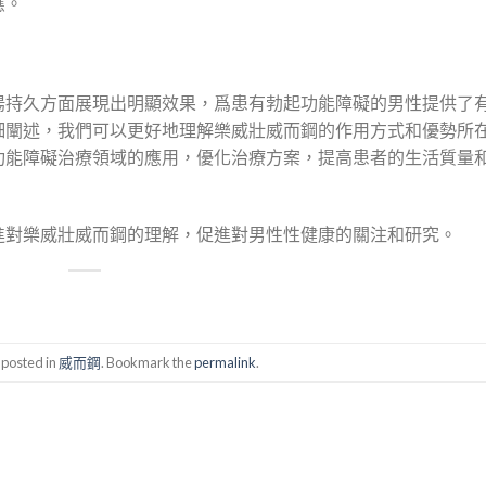
應。
陽持久方面展現出明顯效果，爲患有勃起功能障礙的男性提供了
細闡述，我們可以更好地理解樂威壯威而鋼的作用方式和優勢所
功能障礙治療領域的應用，優化治療方案，提高患者的生活質量
進對樂威壯威而鋼的理解，促進對男性性健康的關注和研究。
 posted in
威而鋼
. Bookmark the
permalink
.