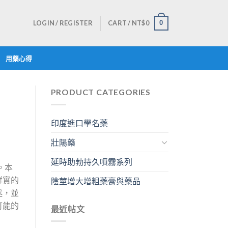
LOGIN / REGISTER
CART /
NT$
0
0
用藥心得
PRODUCT CATEGORIES
印度進口學名藥
壯陽藥
延時助勃持久噴霧系列
。本
詳實的
陰莖增大增粗藥膏與藥品
述，並
可能的
最近帖文