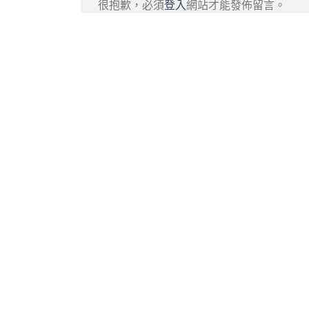
很抱歉，必須
登入
網站才能發佈留言。