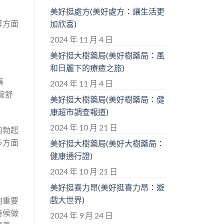
美好挺處方(美好處方：讓生活更
等方面
加欣喜)
2024 年 11 月 4 日
美好挺大樹藥局(美好樹藥局：風
和日麗下的療癒之旅)
藥
2024 年 11 月 4 日
管舒
美好挺大樹藥局(美好樹藥局：健
康超市調查報道)
2024 年 10 月 21 日
的勃起
多方面
美好挺大樹藥局(美好大樹藥局：
健康通行證)
2024 年 10 月 21 日
美好挺喜力昂(美好挺喜力昂：遊
戲大世界)
的重要
時候做
2024 年 9 月 24 日