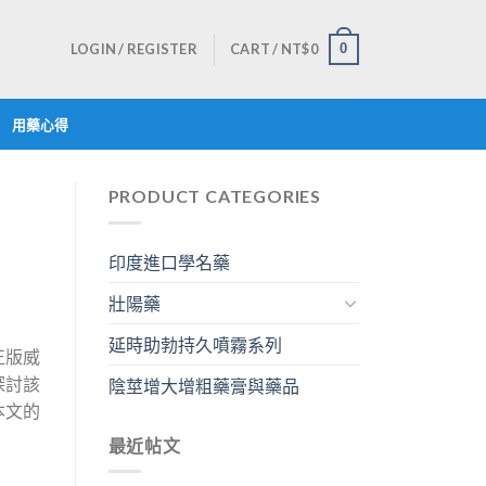
LOGIN / REGISTER
CART /
NT$
0
0
用藥心得
PRODUCT CATEGORIES
印度進口學名藥
壯陽藥
延時助勃持久噴霧系列
正版威
探討該
陰莖增大增粗藥膏與藥品
本文的
最近帖文