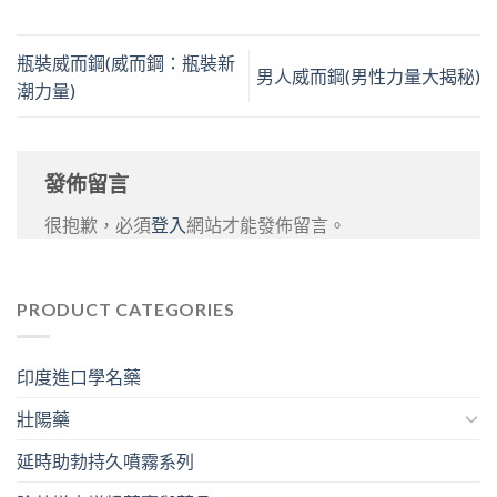
瓶裝威而鋼(威而鋼：瓶裝新
男人威而鋼(男性力量大揭秘)
潮力量)
發佈留言
很抱歉，必須
登入
網站才能發佈留言。
PRODUCT CATEGORIES
印度進口學名藥
壯陽藥
延時助勃持久噴霧系列