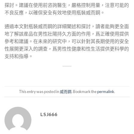
探討。建議在使用前咨詢醫生，嚴格控制用量，注意可能的
不良反應，以確保安全有效地使用瓶裝威而鋼。
通過本文對瓶裝威而鋼的詳細闡述和探討，讀者能夠更全面
地了解該産品在男性壯陽持久方面的作用，爲正確使用提供
參考和建議。在未來的研究中，可以針對其長期使用的安全
性展開更深入的調查，爲男性性健康和性生活提供更科學的
支持和指導。
This entry was posted in
威而鋼
. Bookmark the
permalink
.
LSJ666