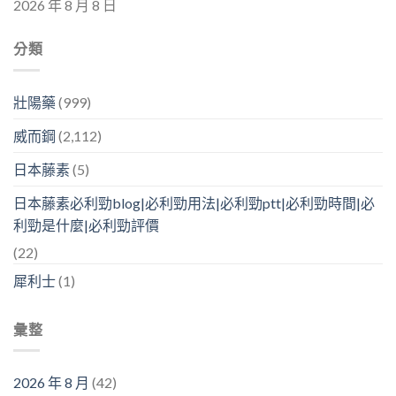
2026 年 8 月 8 日
分類
壯陽藥
(999)
威而鋼
(2,112)
日本藤素
(5)
日本藤素必利勁blog|必利勁用法|必利勁ptt|必利勁時間|必
利勁是什麼|必利勁評價
(22)
犀利士
(1)
彙整
2026 年 8 月
(42)