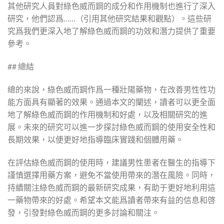
其他研究人員對綠色威而鋼的成分和作用機制也進行了深入
研究，他們認爲……（引用其他研究結果和觀點）。這些研
究爲我們更深入地了解綠色威而鋼的功效和潛力提供了重要
參考。
## 總結
總的來說，綠色威而鋼作爲一種壯陽藥物，在改善男性性功
能方面具有顯著的效果。通過本文的闡述，讀者可以更全面
地了解綠色威而鋼的作用機制和好處，以及相關研究的進
展。未來的研究可以進一步探討綠色威而鋼的使用安全性和
長期效果，以便更好地指導臨床實踐和個體用藥。
在評估綠色威而鋼的使用時，建議男性患者在醫生的指導下
謹慎選擇用藥方案，避免不當使用帶來的潛在風險。同時，
持續關注綠色威而鋼的最新研究成果，有助于更好地利用這
一藥物帶來的好處。希望本文能爲讀者帶來有益的信息和啓
發，引發對綠色威而鋼的更多討論和關注。