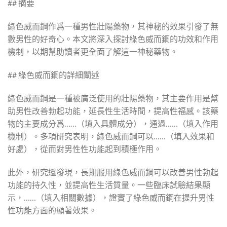
## 摘要
綠色威而鋼作爲一種男性壯陽藥物，其神秘的效果引發了無
數男性的好奇心。本文將深入探討綠色威而鋼的功效和作用
機制，以期幫助讀者更全面了解這一神秘藥物。
## 綠色威而鋼的詳細闡述
綠色威而鋼是一種被廣泛使用的壯陽藥物，其主要作用是幫
助男性改善勃起功能，延長性生活時間，提高性福感。該藥
物的主要成分爲……（填入具體成分），通過……（填入作用
機制）。多項研究表明，綠色威而鋼可以……（填入效果和
好處），從而對男性性功能起到積極作用。
此外，研究還發現，長期服用綠色威而鋼可以改善男性勃起
功能的持久性，並提高性生活質量。一些臨床試驗結果顯
示，……（填入相關數據），證實了綠色威而鋼在提升男性
性功能方面的顯著效果。