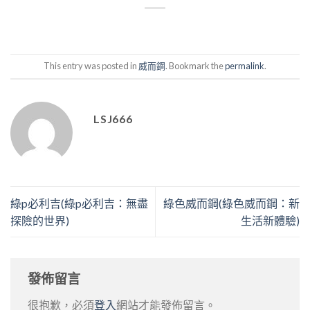
This entry was posted in
威而鋼
. Bookmark the
permalink
.
LSJ666
綠p必利吉(綠p必利吉：無盡
綠色威而鋼(綠色威而鋼：新
探險的世界)
生活新體驗)
發佈留言
很抱歉，必須
登入
網站才能發佈留言。