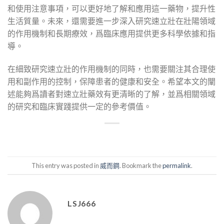
和使用注意事項，可以更好地了解和應用這一藥物，提升性
生活質量。未來，還需要進一步深入研究速立壯在壯陽領域
的作用機制和長期療效，爲臨床應用提供更多科學依據和指
導。
在細致研究速立壯的作用機制的同時，也需要關注其合理使
用和副作用的控制，保障患者的健康和安全。希望本文的闡
述能夠爲讀者對速立壯藥效有更清晰的了解，並爲相關領域
的研究和臨床實踐提供一定的參考價值。
This entry was posted in
威而鋼
. Bookmark the
permalink
.
LSJ666