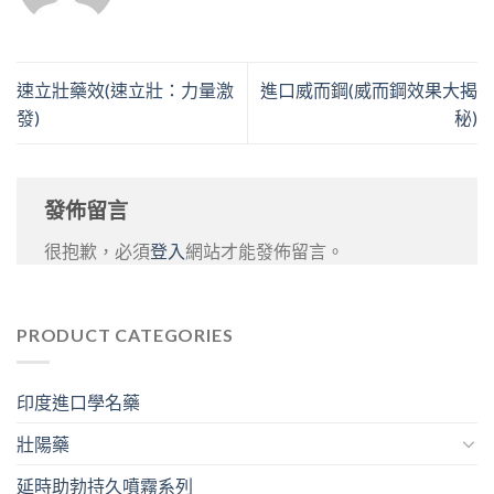
速立壯藥效(速立壯：力量激
進口威而鋼(威而鋼效果大揭
發)
秘)
發佈留言
很抱歉，必須
登入
網站才能發佈留言。
PRODUCT CATEGORIES
印度進口學名藥
壯陽藥
延時助勃持久噴霧系列