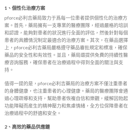
1、個性化治療方案
pforce必利吉藥局致力于爲每一位患者提供個性化的治療方
案。首先，藥局擁有一支專業的醫療團隊，經過嚴格的培訓
和認證，能夠對患者的狀況進行全面的評估，然後針對每個
患者的具體情況制定最適合的治療方案。其次，在藥品選擇
上，pforce必利吉藥局嚴格遵守藥品審批規定和標准，確保
藥品的安全性和有效性。並且，藥局還提供免費的持續性醫
療咨詢服務，確保患者在治療過程中得到全面的關注與支
持。
值得一提的是，pforce必利吉藥局的治療方案不僅注重患者
的身體健康，也注重患者的心理健康。藥局的醫療團隊會通
過心理疏導和支持，幫助患者恢複自信和樂觀，緩解因勃起
功能障礙而産生的精神壓力和焦慮情緒，全方位保障患者在
治療過程中的舒適和安全。
2、高效的藥品供應鏈