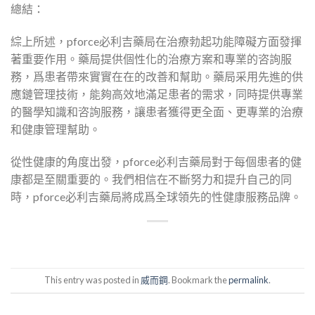
總結：
綜上所述，pforce必利吉藥局在治療勃起功能障礙方面發揮
著重要作用。藥局提供個性化的治療方案和專業的咨詢服
務，爲患者帶來實實在在的改善和幫助。藥局采用先進的供
應鏈管理技術，能夠高效地滿足患者的需求，同時提供專業
的醫學知識和咨詢服務，讓患者獲得更全面、更專業的治療
和健康管理幫助。
從性健康的角度出發，pforce必利吉藥局對于每個患者的健
康都是至關重要的。我們相信在不斷努力和提升自己的同
時，pforce必利吉藥局將成爲全球領先的性健康服務品牌。
This entry was posted in
威而鋼
. Bookmark the
permalink
.