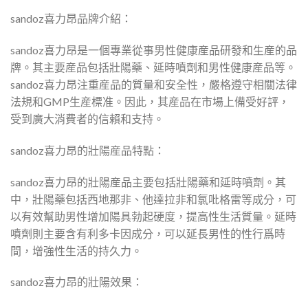
sandoz喜力昂品牌介紹：
sandoz喜力昂是一個專業從事男性健康産品研發和生産的品
牌。其主要産品包括壯陽藥、延時噴劑和男性健康産品等。
sandoz喜力昂注重産品的質量和安全性，嚴格遵守相關法律
法規和GMP生産標准。因此，其産品在市場上備受好評，
受到廣大消費者的信賴和支持。
sandoz喜力昂的壯陽産品特點：
sandoz喜力昂的壯陽産品主要包括壯陽藥和延時噴劑。其
中，壯陽藥包括西地那非、他達拉非和氯吡格雷等成分，可
以有效幫助男性增加陽具勃起硬度，提高性生活質量。延時
噴劑則主要含有利多卡因成分，可以延長男性的性行爲時
間，增強性生活的持久力。
sandoz喜力昂的壯陽效果：