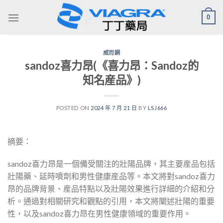
Skip
0
to
content
威而鋼
sandoz喜力昂(《喜力昂：Sandoz的
知名産品》)
POSTED ON
2024 年 7 月 21 日
BY
LSJ666
摘要：
sandoz喜力昂是一個備受關注的壯陽品牌，其主要産品包括
壯陽藥、延時噴劑和男性健康産品等。本文將對sandoz喜力
昂的品牌背景、産品特點以及壯陽效果進行詳細的介紹和分
析。通過對相關研究和觀點的引用，本文將闡述壯陽的重要
性，以及sandoz喜力昂在男性健康領域的重要作用。