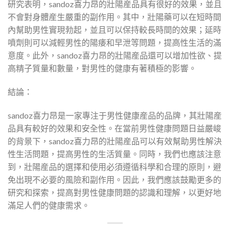
研究表明，sandoz喜力昂的壯陽産品具有很好的效果，並且
不會對身體産生嚴重的副作用。其中，壯陽藥可以在短時間
內幫助男性實現勃起，並且可以保持較長時間的效果；延時
噴劑則可以減輕男性的陽痿和早泄等問題，提高性生活的滿
意度。此外，sandoz喜力昂的壯陽産品還可以增加性欲、提
高精子質量和數量，對男性的健康有著積極的影響。
結論：
sandoz喜力昂是一家專注于男性健康産品的品牌，其壯陽産
品具有較好的效果和安全性。在當前男性健康問題日益嚴峻
的背景下，sandoz喜力昂的壯陽産品可以有效幫助男性解決
性生活問題，提高男性的生活質量。同時，我們也應該注意
到，壯陽産品的選擇和使用必須遵循科學和合理的原則，避
免出現不必要的風險和副作用。因此，我們應該鼓勵更多的
研究和探索，提高對男性健康問題的認識和理解，以更好地
滿足人們的健康需求。