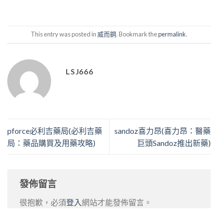
This entry was posted in
威而鋼
. Bookmark the
permalink
.
LSJ666
pforce必利吉藥局(必利吉藥
sandoz喜力昂(喜力昂：醫藥
局：藥品購買及用藥攻略)
巨頭Sandoz推出新藥)
發佈留言
很抱歉，必須
登入
網站才能發佈留言。