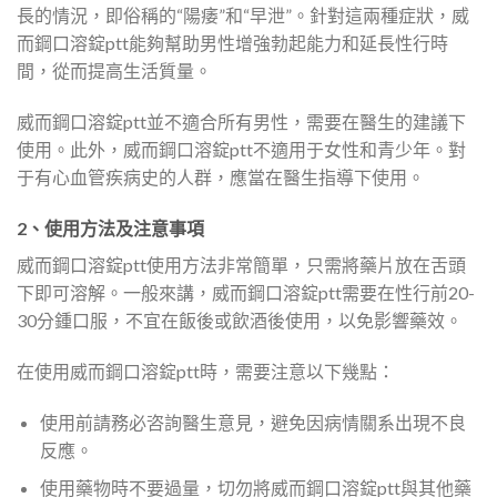
長的情況，即俗稱的“陽痿”和“早泄”。針對這兩種症狀，威
而鋼口溶錠ptt能夠幫助男性增強勃起能力和延長性行時
間，從而提高生活質量。
威而鋼口溶錠ptt並不適合所有男性，需要在醫生的建議下
使用。此外，威而鋼口溶錠ptt不適用于女性和青少年。對
于有心血管疾病史的人群，應當在醫生指導下使用。
2、使用方法及注意事項
威而鋼口溶錠ptt使用方法非常簡單，只需將藥片放在舌頭
下即可溶解。一般來講，威而鋼口溶錠ptt需要在性行前20-
30分鍾口服，不宜在飯後或飲酒後使用，以免影響藥效。
在使用威而鋼口溶錠ptt時，需要注意以下幾點：
使用前請務必咨詢醫生意見，避免因病情關系出現不良
反應。
使用藥物時不要過量，切勿將威而鋼口溶錠ptt與其他藥