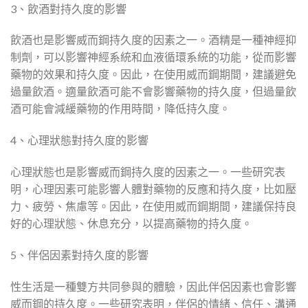
3、飲酒對持久度的影響
飲酒也是影響威而鋼持久度的因素之一。酒精是一種神經抑
制劑，可以影響神經系統和血液循環系統的功能，從而影響
藥物的效果和持久度。因此，在使用威而鋼期間，建議避免
過量飲酒。適量飲酒可能不會影響藥物的持久度，但過量飲
酒可能會減緩藥物的作用時間，降低持久度。
4、心理狀態對持久度的影響
心理狀態也是影響威而鋼持久度的因素之一。一些研究表
明，心理因素可能影響人體對藥物的反應和持久度，比如壓
力、疲勞、焦慮等。因此，在使用威而鋼期間，建議保持良
好的心理狀態、休息充分，以提高藥物的持久度。
5、伴侶因素對持久度的影響
性生活是一種雙方共同參與的體驗，因此伴侶因素也會影響
威而鋼的持久度。一些研究表明，伴侶的情緒、信任、溝通