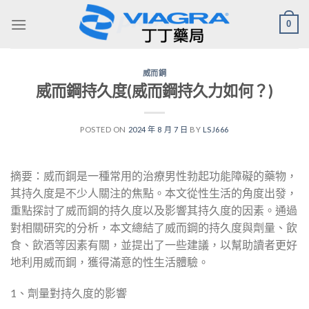
Skip
0
to
content
威而鋼
威而鋼持久度(威而鋼持久力如何？)
POSTED ON
2024 年 8 月 7 日
BY
LSJ666
摘要：威而鋼是一種常用的治療男性勃起功能障礙的藥物，
其持久度是不少人關注的焦點。本文從性生活的角度出發，
重點探討了威而鋼的持久度以及影響其持久度的因素。通過
對相關研究的分析，本文總結了威而鋼的持久度與劑量、飲
食、飲酒等因素有關，並提出了一些建議，以幫助讀者更好
地利用威而鋼，獲得滿意的性生活體驗。
1、劑量對持久度的影響