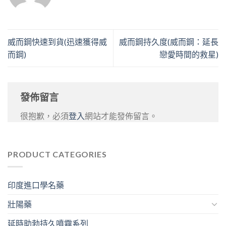
威而鋼快速到貨(迅速獲得威
威而鋼持久度(威而鋼：延長
而鋼)
戀愛時間的救星)
發佈留言
很抱歉，必須
登入
網站才能發佈留言。
PRODUCT CATEGORIES
印度進口學名藥
壯陽藥
延時助勃持久噴霧系列