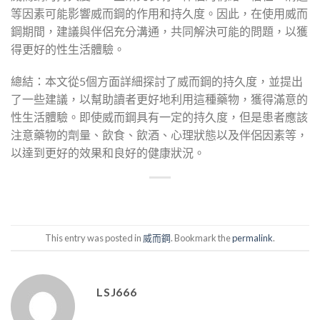
等因素可能影響威而鋼的作用和持久度。因此，在使用威而
鋼期間，建議與伴侶充分溝通，共同解決可能的問題，以獲
得更好的性生活體驗。
總結：本文從5個方面詳細探討了威而鋼的持久度，並提出
了一些建議，以幫助讀者更好地利用這種藥物，獲得滿意的
性生活體驗。即使威而鋼具有一定的持久度，但是患者應該
注意藥物的劑量、飲食、飲酒、心理狀態以及伴侶因素等，
以達到更好的效果和良好的健康狀況。
This entry was posted in
威而鋼
. Bookmark the
permalink
.
LSJ666