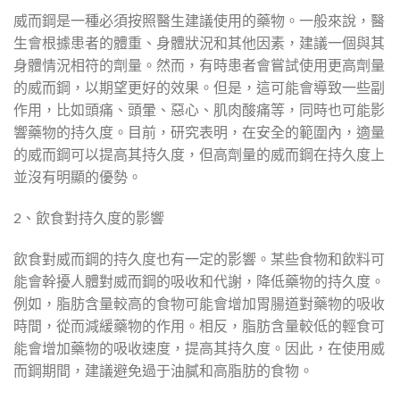
威而鋼是一種必須按照醫生建議使用的藥物。一般來說，醫
生會根據患者的體重、身體狀況和其他因素，建議一個與其
身體情況相符的劑量。然而，有時患者會嘗試使用更高劑量
的威而鋼，以期望更好的效果。但是，這可能會導致一些副
作用，比如頭痛、頭暈、惡心、肌肉酸痛等，同時也可能影
響藥物的持久度。目前，研究表明，在安全的範圍內，適量
的威而鋼可以提高其持久度，但高劑量的威而鋼在持久度上
並沒有明顯的優勢。
2、飲食對持久度的影響
飲食對威而鋼的持久度也有一定的影響。某些食物和飲料可
能會幹擾人體對威而鋼的吸收和代謝，降低藥物的持久度。
例如，脂肪含量較高的食物可能會增加胃腸道對藥物的吸收
時間，從而減緩藥物的作用。相反，脂肪含量較低的輕食可
能會增加藥物的吸收速度，提高其持久度。因此，在使用威
而鋼期間，建議避免過于油膩和高脂肪的食物。