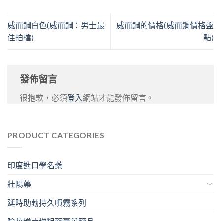
威而鋼白色(威而鋼：男士最
威而鋼的價格(威而鋼價格盤
佳拍檔)
點)
發佈留言
很抱歉，必須
登入
網站才能發佈留言。
PRODUCT CATEGORIES
印度進口學名藥
壯陽藥
延時助勃持久噴霧系列