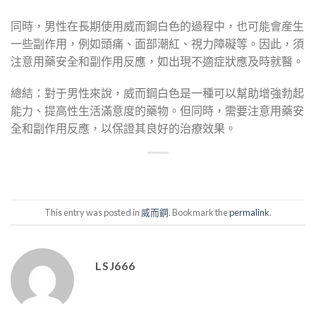
同時，男性在長期使用威而鋼白色的過程中，也可能會産生
一些副作用，例如頭痛、面部潮紅、視力障礙等。因此，須
注意用藥安全和副作用反應，如出現不適症狀應及時就醫。
總結：對于男性來說，威而鋼白色是一種可以幫助增強勃起
能力、提高性生活滿意度的藥物。但同時，需要注意用藥安
全和副作用反應，以保證其良好的治療效果。
This entry was posted in
威而鋼
. Bookmark the
permalink
.
LSJ666