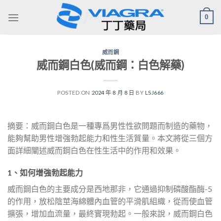
Skip
0
to
content
威而鋼
威而鋼白色(威而鋼：白色解藥)
POSTED ON
2024 年 8 月 8 日
BY
LSJ666
摘要：威而鋼白色是一種專爲男性性欲問題而制造的藥物，
能夠幫助男性增強勃起能力和性生活質量。本文將從三個方
面詳細闡述威而鋼白色在性生活中的作用和效果。
1、如何增強勃起能力
威而鋼白色的主要成分是西地那非，它通過抑制磷酸酯酶-5
的作用，放松陰莖海綿體內血管的平滑肌組織，從而使血管
擴張，增加血流量，最終實現勃起。一般來說，威而鋼白色