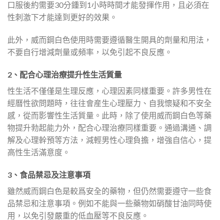
口服後約需要30分鍾到1小時時間才能發揮作用，且必須在
性刺激下才能達到更好的效果。
此外，威而鋼白色使用時需要遵循醫生開具的劑量和用法，
不要自行增減劑量或頻率，以免引起不良反應。
2、配合心理治療提升性生活質量
性生活不僅僅是生理反應，心理因素同樣重要。許多男性在
經曆性欲問題時，往往會産生心理壓力、自我懷疑和不安全
感，從而影響性生活質量。此時，除了使用威而鋼白色等藥
物提升勃起能力外，配合心理治療同樣重要。通過溝通、調
解及心理幹預等方法，減輕男性心理負擔，增強自信心，提
高性生活滿意度。
3、食品禁忌及注意事項
雖然威而鋼白色是較爲安全的藥物，但仍然需要遵守一些食
品禁忌和注意事項。例如不能與一些藥物如硝酸甘油同時使
用，以免引發嚴重的低血壓等不良反應。