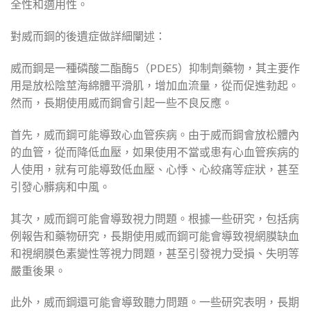
全性和適用性。
對威而鋼的後遺症做詳細闡述：
威而鋼是一種磷酸二酯酶5（PDE5）抑制劑藥物，其主要作
用是放松陰莖海綿體平滑肌，增加血流量，從而促進勃起。
然而，長期使用威而鋼會引起一些不良反應。
首先，威而鋼可能導致心血管疾病。由于威而鋼會放松體內
的血管，從而降低血壓，如果使用不當或患有心血管疾病的
人使用，就有可能導致低血壓、心悸、心絞痛等症狀，甚至
引發心髒病和中風。
其次，威而鋼可能會導致視力問題。根據一些研究，包括病
例報告和藥物研究，長期使用威而鋼可能會導致視網膜缺血
和視網膜色素變性等視力問題，甚至引發視力受損、失明等
嚴重後果。
此外，威而鋼還可能會導致聽力問題。一些研究表明，長期