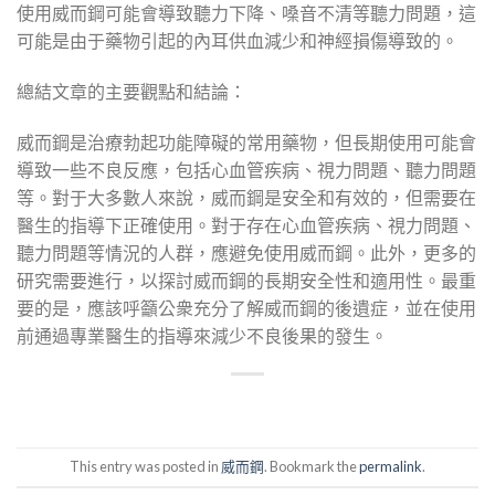
使用威而鋼可能會導致聽力下降、嗓音不清等聽力問題，這
可能是由于藥物引起的內耳供血減少和神經損傷導致的。
總結文章的主要觀點和結論：
威而鋼是治療勃起功能障礙的常用藥物，但長期使用可能會
導致一些不良反應，包括心血管疾病、視力問題、聽力問題
等。對于大多數人來說，威而鋼是安全和有效的，但需要在
醫生的指導下正確使用。對于存在心血管疾病、視力問題、
聽力問題等情況的人群，應避免使用威而鋼。此外，更多的
研究需要進行，以探討威而鋼的長期安全性和適用性。最重
要的是，應該呼籲公衆充分了解威而鋼的後遺症，並在使用
前通過專業醫生的指導來減少不良後果的發生。
This entry was posted in
威而鋼
. Bookmark the
permalink
.