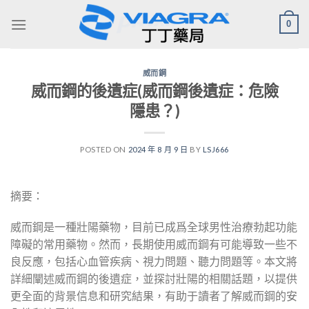
Skip
0
to
content
威而鋼
威而鋼的後遺症(威而鋼後遺症：危險
隱患？)
POSTED ON
2024 年 8 月 9 日
BY
LSJ666
摘要：
威而鋼是一種壯陽藥物，目前已成爲全球男性治療勃起功能
障礙的常用藥物。然而，長期使用威而鋼有可能導致一些不
良反應，包括心血管疾病、視力問題、聽力問題等。本文將
詳細闡述威而鋼的後遺症，並探討壯陽的相關話題，以提供
更全面的背景信息和研究結果，有助于讀者了解威而鋼的安