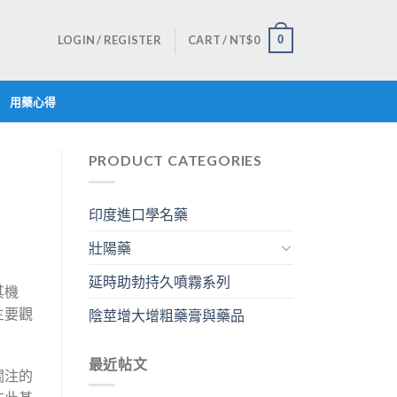
LOGIN / REGISTER
CART /
NT$
0
0
用藥心得
PRODUCT CATEGORIES
印度進口學名藥
壯陽藥
延時助勃持久噴霧系列
其機
主要觀
陰莖增大增粗藥膏與藥品
最近帖文
關注的