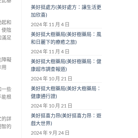
在此基
美好挺處方(美好處方：讓生活更
加欣喜)
勃起和
2024 年 11 月 4 日
，使陰
美好挺大樹藥局(美好樹藥局：風
和滿足
和日麗下的療癒之旅)
2024 年 11 月 4 日
能障礙
美好挺大樹藥局(美好樹藥局：健
作用
康超市調查報道)
2024 年 10 月 21 日
美好挺大樹藥局(美好大樹藥局：
如一些
健康通行證)
不能根
2024 年 10 月 21 日
美好挺喜力昂(美好挺喜力昂：遊
文的詳
戲大世界)
明智的
2024 年 9 月 24 日