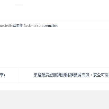
 posted in
威而鋼
. Bookmark the
permalink
.
享)
網路藥局威而鋼(網絡購藥威而鋼，安全可靠