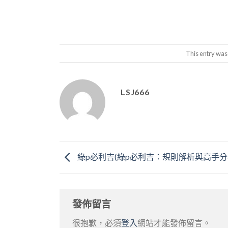
This entry was
LSJ666
綠p必利吉(綠p必利吉：規則解析與高手分
發佈留言
很抱歉，必須
登入
網站才能發佈留言。